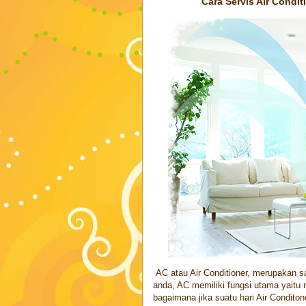
Cara Servis Air Condit
AC atau Air Conditioner, merupakan s
anda, AC memiliki fungsi utama yaitu
bagaimana jika suatu hari Air Condit