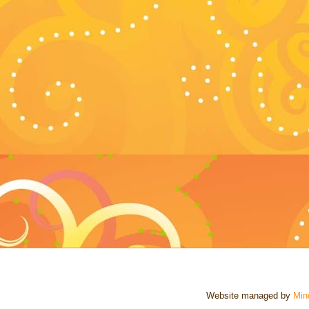
Website managed by
Min