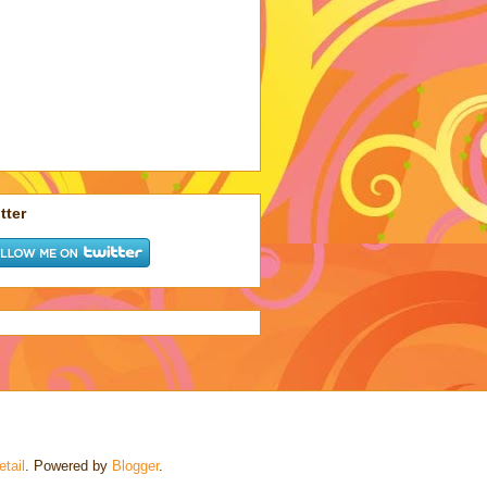
tter
tail
. Powered by
Blogger
.