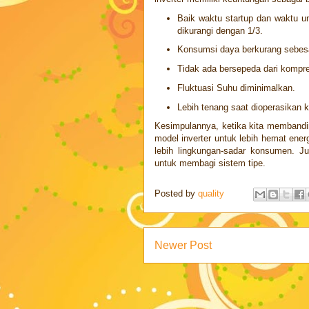
Baik waktu startup dan waktu 
dikurangi dengan 1/3.
Konsumsi daya berkurang sebes
Tidak ada bersepeda dari kompr
Fluktuasi Suhu diminimalkan.
Lebih tenang saat dioperasikan 
Kesimpulannya, ketika kita membandi
model inverter untuk lebih hemat ener
lebih lingkungan-sadar konsumen. Ju
untuk membagi sistem tipe.
Posted by
quality
Newer Post