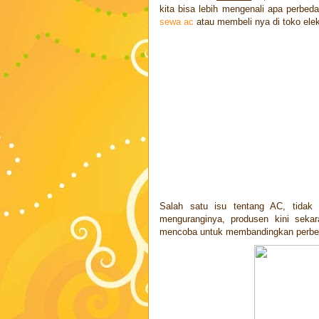
kita bisa lebih mengenali apa perbed
sewa ac
atau membeli nya di toko elek
Salah satu isu tentang AC, tidak p
menguranginya, produsen kini sekar
mencoba untuk membandingkan perbedaa