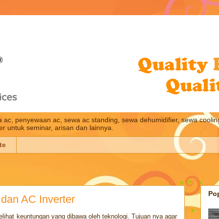
wa ac, penyewaan ac, sewa ac standing, sewa dehumidifier, sewa cooling
ler untuk seminar, arisan dan lainnya.
te
Po
 dan AC Inverter
melihat keuntungan yang dibawa oleh teknologi. Tujuan nya agar