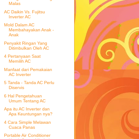
Malas
AC Daikin Vs. Fujitsu
Inverter AC
Mold Dalam AC
Membahayakan Anak -
Anak
Penyakit Ringan Yang
Ditimbulkan Oleh AC
4 Pertanyaan Saat
Memilih AC
Manfaat dari Pemakaian
AC Inverter
5 Tanda - Tanda AC Perlu
Diservis
6 Hal Pengetahuan
Umum Tentang AC
Apa itu AC Inverter dan
Apa Keuntungan nya?
4 Cara Simple Melawan
Cuaca Panas
Portable Air Conditioner