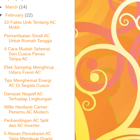
►
March
(14)
▼
February
(22)
10 Fakta Unik Tentang AC
Mobil
Pemanfaatan Small AC
Untuk Rumah Tangga
4 Cara Mudah Selamat
Dari Cuaca Panas
Tanpa AC
Efek Samping Menghirup
Udara Freon AC
Tips Menghemat Energi
AC Di Segala Cuaca
Dampak Negatif AC
Terhadap Lingkungan
Willis Haviland Carrier:
Penemu AC Modern
Perbandingan AC Split
dan AC Inverter
5 Alasan Pemakaian AC
Yang Membuat Orang