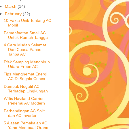
►
March
(14)
▼
February
(22)
10 Fakta Unik Tentang AC
Mobil
Pemanfaatan Small AC
Untuk Rumah Tangga
4 Cara Mudah Selamat
Dari Cuaca Panas
Tanpa AC
Efek Samping Menghirup
Udara Freon AC
Tips Menghemat Energi
AC Di Segala Cuaca
Dampak Negatif AC
Terhadap Lingkungan
Willis Haviland Carrier:
Penemu AC Modern
Perbandingan AC Split
dan AC Inverter
5 Alasan Pemakaian AC
Yang Membuat Orang