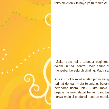
toko elektronik lainnya yaitu resiko AC
Salah satu risiko terbesar bagi ke
dalam unit AC sentral. Mold sering d
menyebar ke seluruh dinding. Pada sa
Apa itu mold? mold adalah jamur yang
terlihat dengan mata telanjang, baya
peredaran udara unit AC kita, mold
organisme mold dapat berkembang biak
hanya melalui produksi konstan merek