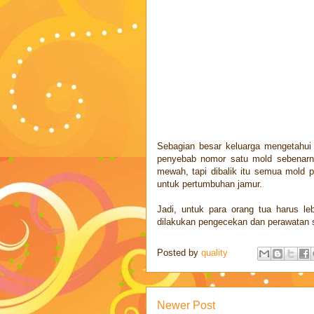
Sebagian besar keluarga mengetahui
penyebab nomor satu mold sebenarny
mewah, tapi dibalik itu semua mold
untuk pertumbuhan jamur.
Jadi, untuk para orang tua harus le
dilakukan pengecekan dan perawatan s
Posted by
quality
Newer Post