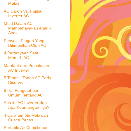
Malas
AC Daikin Vs. Fujitsu
Inverter AC
Mold Dalam AC
Membahayakan Anak -
Anak
Penyakit Ringan Yang
Ditimbulkan Oleh AC
4 Pertanyaan Saat
Memilih AC
Manfaat dari Pemakaian
AC Inverter
5 Tanda - Tanda AC Perlu
Diservis
6 Hal Pengetahuan
Umum Tentang AC
Apa itu AC Inverter dan
Apa Keuntungan nya?
4 Cara Simple Melawan
Cuaca Panas
Portable Air Conditioner