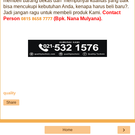
membeli barang bekas dan mempunyai kualitas yang baik
bisa mencukupi kebutuhan Anda, kenapa harus beli baru?.
Jadi jangan ragu untuk membeli produk Kami.
Contact
0815 8658 7777
Person
(Bpk. Nana Mulyana).
quality
Share
›
Home