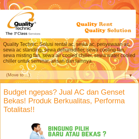
Quality Technic: Solusi rental ac, sewa ac, penyewaan ac,
sewa ac standing, sewa dehumidifier, sewa cooling fan,
sewa misting fan, sewa air cooled chiller, sewa water cooled
chiller untuk seminar, arisan dan lainnya.
▼
Budget ngepas? Jual AC dan Genset
Bekas! Produk Berkualitas, Performa
Totalitas!!