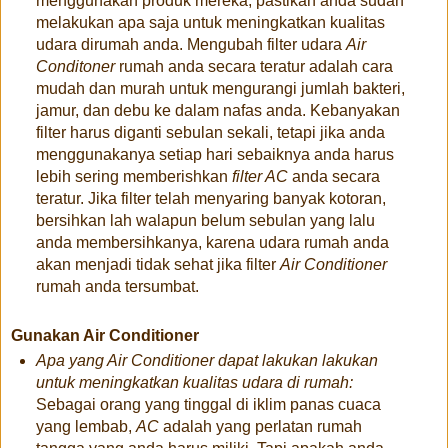
menggunakan produk mereka, pastikan anda sudah
melakukan apa saja untuk meningkatkan kualitas
udara dirumah anda. Mengubah filter udara
Air
Conditoner
rumah anda secara teratur adalah cara
mudah dan murah untuk mengurangi jumlah bakteri,
jamur, dan debu ke dalam nafas anda. Kebanyakan
filter harus diganti sebulan sekali, tetapi jika anda
menggunakanya setiap hari sebaiknya anda harus
lebih sering memberishkan
filter AC
anda secara
teratur. Jika filter telah menyaring banyak kotoran,
bersihkan lah walapun belum sebulan yang lalu
anda membersihkanya, karena udara rumah anda
akan menjadi tidak sehat jika filter
Air Conditioner
rumah anda tersumbat.
Gunakan Air Conditioner
Apa yang Air Conditioner dapat lakukan lakukan
untuk meningkatkan kualitas udara di rumah:
Sebagai orang yang tinggal di iklim panas cuaca
yang lembab,
AC
adalah yang perlatan rumah