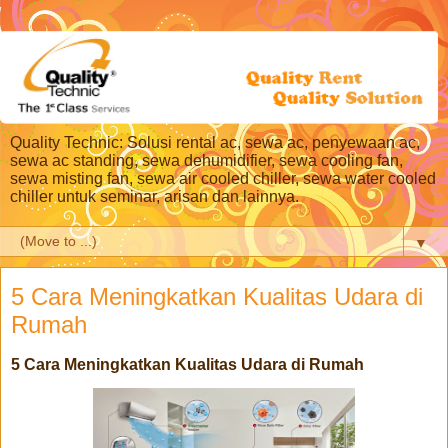
Quality Technic: Solusi rental ac, sewa ac, penyewaan ac,
sewa ac standing, sewa dehumidifier, sewa cooling fan,
sewa misting fan, sewa air cooled chiller, sewa water cooled
chiller untuk seminar, arisan dan lainnya.
▼
5 Cara Meningkatkan Kualitas Udara di
Rumah
5 Cara Meningkatkan Kualitas Udara di Rumah