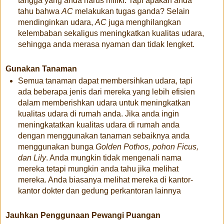
tangga yang anda harus miliki. Tapi apakah anda
tahu bahwa
AC
melakukan tugas ganda? Selain
mendinginkan udara,
AC
juga menghilangkan
kelembaban sekaligus meningkatkan kualitas udara,
sehingga anda merasa nyaman dan tidak lengket.
Gunakan Tanaman
Semua tanaman dapat membersihkan udara, tapi
ada beberapa jenis dari mereka yang lebih efisien
dalam memberishkan udara untuk meningkatkan
kualitas udara di rumah anda. Jika anda ingin
meningkatatkan kualitas udara di rumah anda
dengan menggunakan tanaman sebaiknya anda
menggunakan bunga
Golden Pothos, pohon Ficus,
dan Lily
. Anda mungkin tidak mengenali nama
mereka tetapi mungkin anda tahu jika melihat
mereka. Anda biasanya melihat mereka di kantor-
kantor dokter dan gedung perkantoran lainnya
Jauhkan Penggunaan Pewangi Puangan