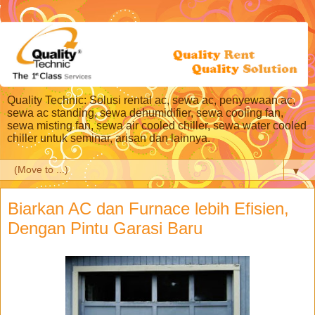
Quality Technic: Solusi rental ac, sewa ac, penyewaan ac,
sewa ac standing, sewa dehumidifier, sewa cooling fan,
sewa misting fan, sewa air cooled chiller, sewa water cooled
chiller untuk seminar, arisan dan lainnya.
▼
Biarkan AC dan Furnace lebih Efisien,
Dengan Pintu Garasi Baru