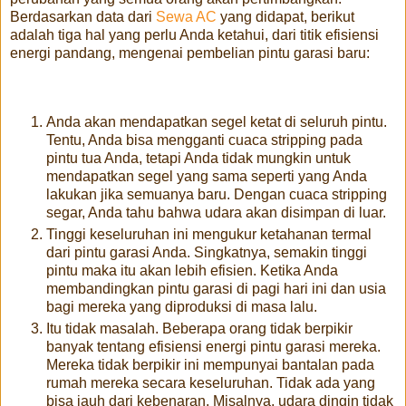
Berdasarkan data dari
Sewa AC
yang didapat, berikut
adalah tiga hal yang perlu Anda ketahui, dari titik efisiensi
energi pandang, mengenai pembelian pintu garasi baru:
Anda akan mendapatkan segel ketat di seluruh pintu.
Tentu, Anda bisa mengganti cuaca stripping pada
pintu tua Anda, tetapi Anda tidak mungkin untuk
mendapatkan segel yang sama seperti yang Anda
lakukan jika semuanya baru. Dengan cuaca stripping
segar, Anda tahu bahwa udara akan disimpan di luar.
Tinggi keseluruhan ini mengukur ketahanan termal
dari pintu garasi Anda. Singkatnya, semakin tinggi
pintu maka itu akan lebih efisien. Ketika Anda
membandingkan pintu garasi di pagi hari ini dan usia
bagi mereka yang diproduksi di masa lalu.
Itu tidak masalah. Beberapa orang tidak berpikir
banyak tentang efisiensi energi pintu garasi mereka.
Mereka tidak berpikir ini mempunyai bantalan pada
rumah mereka secara keseluruhan. Tidak ada yang
bisa jauh dari kebenaran. Misalnya, udara dingin tidak