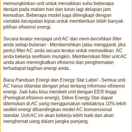
memungkinkan unit untuk menaikkan suhu beberapa
derajat pada malam hari dan turun lagi delapan jam
kemudian. Beberapa model juga dilengkapi dengan
variable kecepatan kipas untuk memberikan lebih banyak
pilihan efisiensi energi.
Secara teratur menjaga unit AC dan mem-bersihkan filter
anda setiap bulanan
- Membersihkan (atau mengganti, jika
perlu) filter AC anda secara teratur untuk memastikan AC
anda bekerja seefisien mungkin. Membersikan filter unit AC
anda akan meningkatkan efisiensi dan penghematan
terhadapat tagihan energi anda.
Baca Panduan Energi dan Energy Star Label
- Semua unit
AC harus ditandai dengan jelas tentang informasi efisiensi
energi. Jadi kalu bisa membeli unit dengan EER tinggi
(Peringkat efisiensi energi). Stiker Energy Star dapat
ditemukan di AC yang menggunakan setidaknya 10% lebih
sedikit energi dibandingkan model AC konvensional
standar. Unit AC ini akan bekerja lebih baik dan akan
menghemat uang dalam jangka panjang.