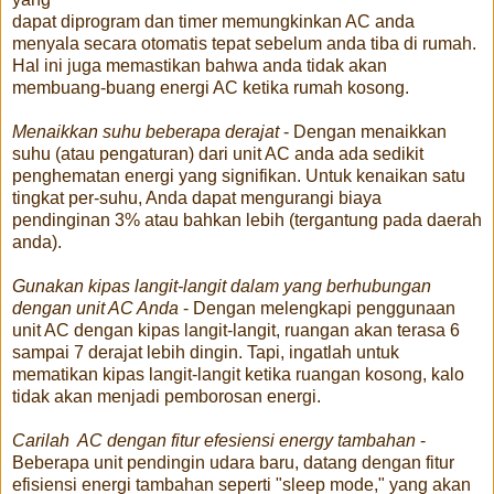
dapat diprogram dan timer memungkinkan AC anda
menyala secara otomatis tepat sebelum anda tiba di rumah.
Hal ini juga memastikan bahwa anda tidak akan
membuang-buang energi AC ketika rumah kosong.
Menaikkan suhu beberapa derajat
- Dengan menaikkan
suhu (atau pengaturan) dari unit AC anda ada sedikit
penghematan energi yang signifikan. Untuk kenaikan satu
tingkat per-suhu, Anda dapat mengurangi biaya
pendinginan 3% atau bahkan lebih (tergantung pada daerah
anda).
Gunakan kipas langit-langit dalam yang berhubungan
dengan unit AC Anda
- Dengan melengkapi penggunaan
unit AC dengan kipas langit-langit, ruangan akan terasa 6
sampai 7 derajat lebih dingin. Tapi, ingatlah untuk
mematikan kipas langit-langit ketika ruangan kosong, kalo
tidak akan menjadi pemborosan energi.
Carilah AC dengan fitur efesiensi energy tambahan
-
Beberapa unit pendingin udara baru, datang dengan fitur
efisiensi energi tambahan seperti "sleep mode," yang akan