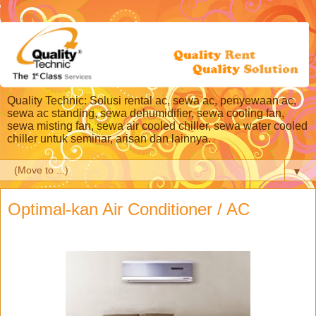
Quality Technic: Solusi rental ac, sewa ac, penyewaan ac,
sewa ac standing, sewa dehumidifier, sewa cooling fan,
sewa misting fan, sewa air cooled chiller, sewa water cooled
chiller untuk seminar, arisan dan lainnya.
▼
Optimal-kan Air Conditioner / AC