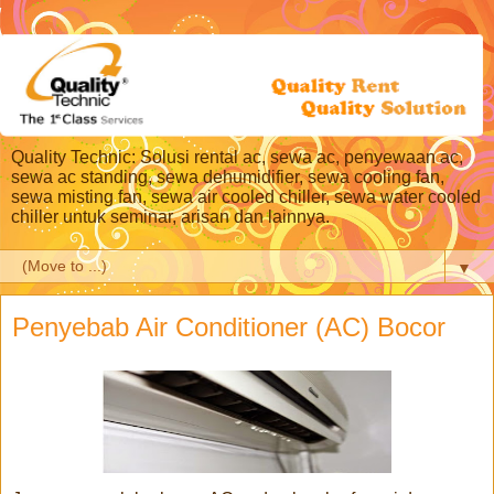
Quality Technic: Solusi rental ac, sewa ac, penyewaan ac,
sewa ac standing, sewa dehumidifier, sewa cooling fan,
sewa misting fan, sewa air cooled chiller, sewa water cooled
chiller untuk seminar, arisan dan lainnya.
▼
Penyebab Air Conditioner (AC) Bocor