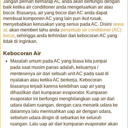
Jangan pernah berharap AC anda akan berfungsi dengan
baik ketika air conditioner anda mengeluarkan air atau
bocor. Biasanya, air yang bocor dari AC anda dapat
membuat komponen AC yang lain pun ikut rusak,
menyebabkan kerusakan yang serius pada AC. Disini
sewa
ac
akan memberi tahu anda
penyebab air conditioner (AC)
bocor
, sehingga anda terhindari dari kebocoran AC yang
tidak di inginkan.
Kebocoran Air
Masalah umum pada AC yang biasa kita jumpai
pada saat musim panas adalah, keluarnya /
mentesenya air dari sebuah unit AC pada saat di
nyalakan atau ketika AC berkerja. Kebocoran
biasanya terjadi karena kelebihan uap air yang
dihasilkan dari kumparan evaporator. Kumparan
evaporator ini berfungsi menghilangkan uap air dari
udara dalam ruangan, dengan cara menarik udara ke
dalamnya lalu memisahkan uap air dengan udara,
sebelum udara dingin di sebarkan ke seluruh
ruangan. Lalu uap air dari kumparan evaporator akan