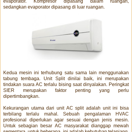
evaporator. Kompresor dipasang dalam ruangan,
sedangkan evaporator dipasang di luar ruangan.
Kedua mesin ini terhubung satu sama lain menggunakan
tabung tembaga. Unit Split dinilai baik, ini merupakan
tindakan suara AC terlalu bising saat dinyalakan. Peringkat
SIER merupakan faktor penting yang perlu
dipertimbangkan.
Kekurangan utama dari unit AC split adalah unit ini bisa
terbilang terlalu mahal. Sebuah pengalaman HVAC
profesional diperlukan agar sesuai dengan jenis mesin.
Untuk sebagian besar AC masyarakat dianggap mewah
sementara, untuk beberapa, ini adalah kebutuhan telanjang.