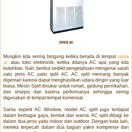
sewa ac
Mungkin kita sering bingung ketika berada di tempat
sewa
ac
atau toko elektronik, ketika ditanya AC apa yang kita
butuhkan. Nah, berikut sedikit pengetahuan mengenai salah
satu jenis AC yaitu split AC. AC split memang banyak
digemari karena dapat menghasilkan udara dingin yang luar
biasa. Mesin Split disukai untuk rumah, gedung pernikahan,
dan resepsi dan karena performanya sehingga sering
digunakan di tempat-tempat komersial.
Sama seperti AC Window, model AC split juga terdapat
dalam berbagai gaya, bentuk dan warna. AC split dibagi ke
dalam dua jenis yaitu indoor dan outdoor. Dengan kata lain,
mereka terpecah dalam dua bagian yakni kompresor dan