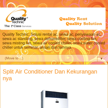
Quality Technic: Solusi rental ac, sewa ac, penyewaan ac,
sewa ac standing, sewa dehumidifier, sewa cooling fan,
sewa misting fan, sewa air cooled chiller, sewa water cooled
chiller untuk seminar, arisan dan lainnya.
▼
Split Air Conditioner Dan Kekurangan
nya